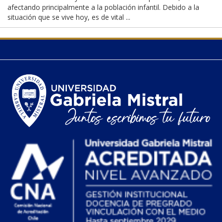
afectando principalmente a la población infantil. Debido a la
situación que se vive hoy, es de vital ...