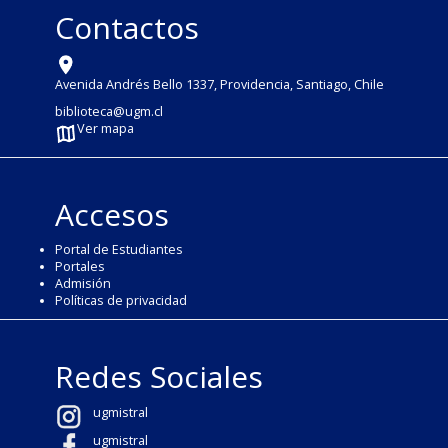
Contactos
Avenida Andrés Bello 1337, Providencia, Santiago, Chile
biblioteca@ugm.cl
Ver mapa
Accesos
Portal de Estudiantes
Portales
Admisión
Políticas de privacidad
Redes Sociales
ugmistral
ugmistral