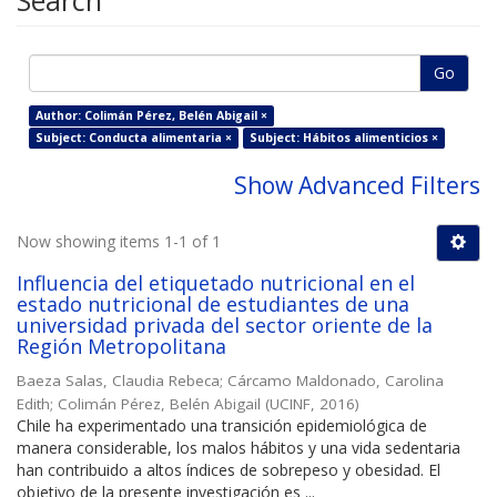
Search
Go
Author: Colimán Pérez, Belén Abigail ×
Subject: Conducta alimentaria ×
Subject: Hábitos alimenticios ×
Show Advanced Filters
Now showing items 1-1 of 1
Influencia del etiquetado nutricional en el
estado nutricional de estudiantes de una
universidad privada del sector oriente de la
Región Metropolitana
Baeza Salas, Claudia Rebeca
;
Cárcamo Maldonado, Carolina
Edith
;
Colimán Pérez, Belén Abigail
(
UCINF
,
2016
)
Chile ha experimentado una transición epidemiológica de
manera considerable, los malos hábitos y una vida sedentaria
han contribuido a altos índices de sobrepeso y obesidad. El
objetivo de la presente investigación es ...