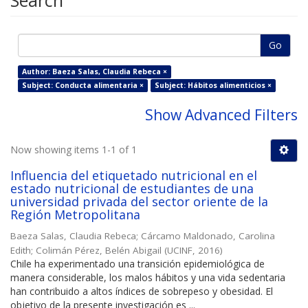
Search
Go
Author: Baeza Salas, Claudia Rebeca ×
Subject: Conducta alimentaria ×
Subject: Hábitos alimenticios ×
Show Advanced Filters
Now showing items 1-1 of 1
Influencia del etiquetado nutricional en el
estado nutricional de estudiantes de una
universidad privada del sector oriente de la
Región Metropolitana
Baeza Salas, Claudia Rebeca
;
Cárcamo Maldonado, Carolina
Edith
;
Colimán Pérez, Belén Abigail
(
UCINF
,
2016
)
Chile ha experimentado una transición epidemiológica de
manera considerable, los malos hábitos y una vida sedentaria
han contribuido a altos índices de sobrepeso y obesidad. El
objetivo de la presente investigación es ...