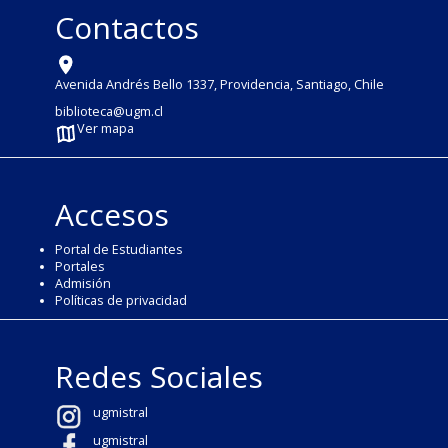
Contactos
Avenida Andrés Bello 1337, Providencia, Santiago, Chile
biblioteca@ugm.cl
Ver mapa
Accesos
Portal de Estudiantes
Portales
Admisión
Políticas de privacidad
Redes Sociales
ugmistral
ugmistral