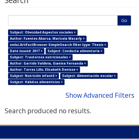
Search
Go
Subject: Obesidad Aspectos sociales ×
Author: Fuentes Abarca, Maricela Macarly ×
xmlui.ArtifactBrowser.SimpleSearch.filter.type: Thesis ×
Date issued: 2017 ×
Subject: Conducta alimentaria ×
Subject: Trastornos nutricionales ×
Author: Garrido Valdivia, Gianina Fernanda ×
Author: Torres Lillo, Elizabeth Denisse ×
Subject: Nutrición infantil ×
Subject: Alimentación escolar ×
Subject: Hábitos alimenticios ×
Show Advanced Filters
Search produced no results.