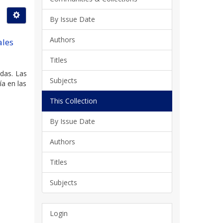
By Issue Date
Authors
ales
Titles
adas. Las
Subjects
ía en las
This Collection
By Issue Date
Authors
Titles
Subjects
Login