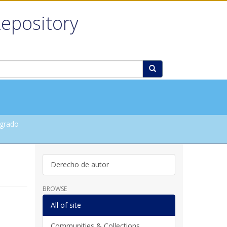
Repository
grado
Derecho de autor
BROWSE
All of site
Communities & Collections