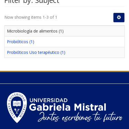
Filter by: Subject
Now showing items 1-3 of 1
Microbiología de alimentos (1)
Probióticos (1)
Probióticos Uso terapéutico (1)