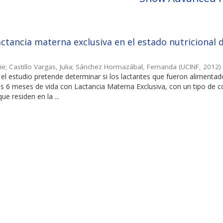
lactancia materna exclusiva en el estado nutricional 
ie
;
Castillo Vargas, Julia
;
Sánchez Hormazábal, Fernanda
(
UCINF
,
2012
)
el estudio pretende determinar si los lactantes que fueron alimenta
os 6 meses de vida con Lactancia Materna Exclusiva, con un tipo de
ue residen en la ...