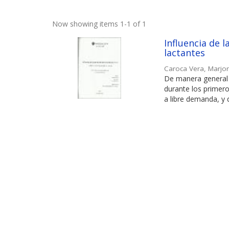
Now showing items 1-1 of 1
Influencia de 
lactantes
Caroca Vera, Marjor
De manera general 
durante los primer
a libre demanda, y q