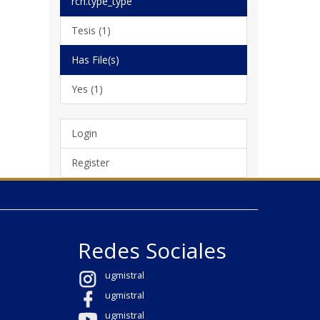
rch.type_type
Tesis (1)
Has File(s)
Yes (1)
Login
Register
Redes Sociales
ugmistral
ugmistral
ugmistral