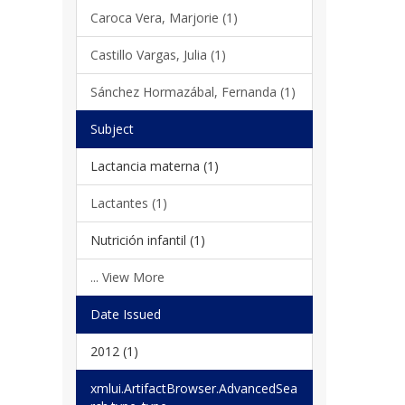
Caroca Vera, Marjorie (1)
Castillo Vargas, Julia (1)
Sánchez Hormazábal, Fernanda (1)
Subject
Lactancia materna (1)
Lactantes (1)
Nutrición infantil (1)
... View More
Date Issued
2012 (1)
xmlui.ArtifactBrowser.AdvancedSea