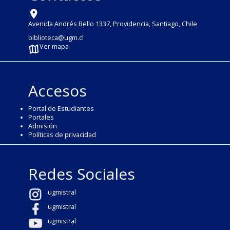
Avenida Andrés Bello 1337, Providencia, Santiago, Chile
biblioteca@ugm.cl
Ver mapa
Accesos
Portal de Estudiantes
Portales
Admisión
Políticas de privacidad
Redes Sociales
ugmistral
ugmistral
ugmistral