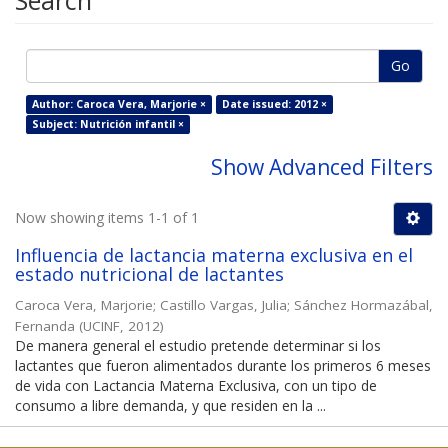
Search
Go
Author: Caroca Vera, Marjorie ×
Date issued: 2012 ×
Subject: Nutrición infantil ×
Show Advanced Filters
Now showing items 1-1 of 1
Influencia de lactancia materna exclusiva en el
estado nutricional de lactantes
Caroca Vera, Marjorie
;
Castillo Vargas, Julia
;
Sánchez Hormazábal,
Fernanda
(
UCINF
,
2012
)
De manera general el estudio pretende determinar si los
lactantes que fueron alimentados durante los primeros 6 meses
de vida con Lactancia Materna Exclusiva, con un tipo de
consumo a libre demanda, y que residen en la ...