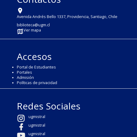
Avenida Andrés Bello 1337, Providencia, Santiago, Chile
biblioteca@ugm.cl
Ver mapa
Accesos
Portal de Estudiantes
Portales
Admisión
Políticas de privacidad
Redes Sociales
ugmistral
ugmistral
ugmistral