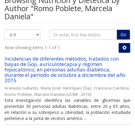
Browsing Nutrición y Dietética by
Author "Romo Poblete, Marcela
Daniela"
Go
Now showing items 1-1 of 1
Incidencias de diferentes métodos, tratados con
bayas de Goji, auriculoterapia y régimen
hipocalórico, en personas adultas diabética,
durante el período de octubre a diciembre del año
2015
Araneda Gallardo, María José
;
Henríquez Díaz, Francisca Carolina
;
Romo Poblete, Marcela Daniela
(
UCINF
,
2016
)
Esta investigación identifica las variables de glicemias que
presentan 30 personas adultas diabéticas, entre 20 y 65 años,
en relación a su sobrepeso u obesidad, la población estudiada
pertenece a la junta de vecinos américo ...