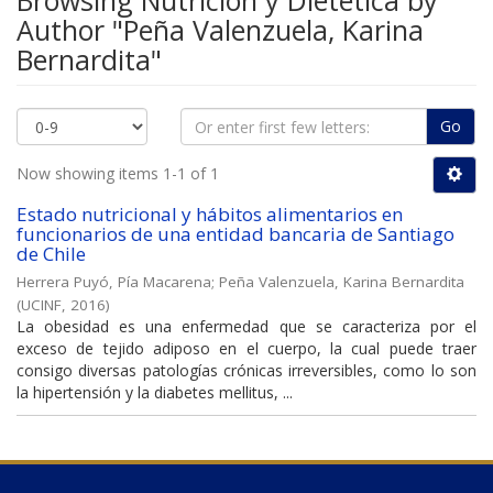
Browsing Nutrición y Dietética by
Author "Peña Valenzuela, Karina
Bernardita"
Go
Now showing items 1-1 of 1
Estado nutricional y hábitos alimentarios en
funcionarios de una entidad bancaria de Santiago
de Chile
Herrera Puyó, Pía Macarena
;
Peña Valenzuela, Karina Bernardita
(
UCINF
,
2016
)
La obesidad es una enfermedad que se caracteriza por el
exceso de tejido adiposo en el cuerpo, la cual puede traer
consigo diversas patologías crónicas irreversibles, como lo son
la hipertensión y la diabetes mellitus, ...