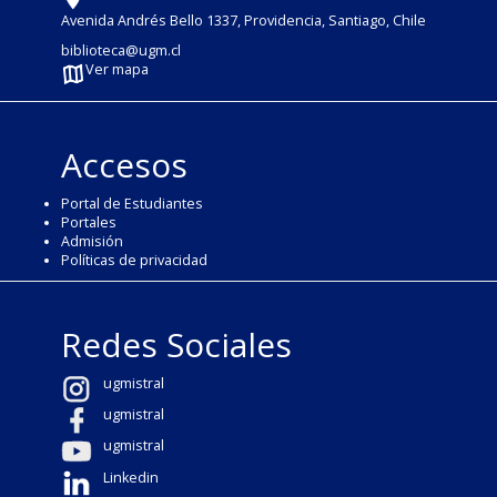
Avenida Andrés Bello 1337, Providencia, Santiago, Chile
biblioteca@ugm.cl
Ver mapa
Accesos
Portal de Estudiantes
Portales
Admisión
Políticas de privacidad
Redes Sociales
ugmistral
ugmistral
ugmistral
Linkedin