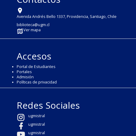
Avenida Andrés Bello 1337, Providencia, Santiago, Chile
biblioteca@ugm.cl
Ver mapa
Accesos
Portal de Estudiantes
Portales
Admisión
Políticas de privacidad
Redes Sociales
ugmistral
ugmistral
ugmistral