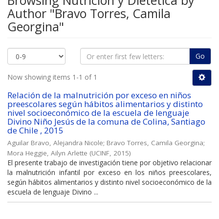
Browsing Nutrición y Dietética by
Author "Bravo Torres, Camila
Georgina"
Go
Now showing items 1-1 of 1
Relación de la malnutrición por exceso en niños
preescolares según hábitos alimentarios y distinto
nivel socioeconómico de la escuela de lenguaje
Divino Niño Jesús de la comuna de Colina, Santiago
de Chile , 2015
Aguilar Bravo, Alejandra Nicole
;
Bravo Torres, Camila Georgina
;
Mora Heggie, Ailyn Arlette
(
UCINF
,
2015
)
El presente trabajo de investigación tiene por objetivo relacionar
la malnutrición infantil por exceso en los niños preescolares,
según hábitos alimentarios y distinto nivel socioeconómico de la
escuela de lenguaje Divino ...