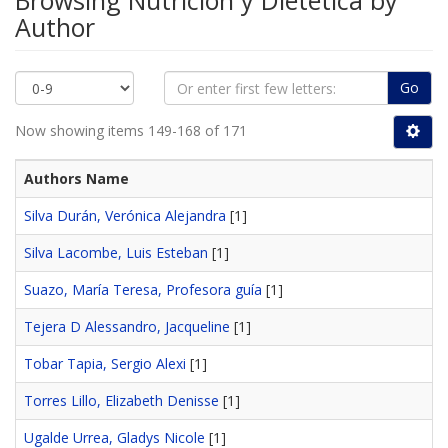
Browsing Nutrición y Dietética by
Author
Go
Now showing items 149-168 of 171
Authors Name
Silva Durán, Verónica Alejandra
[1]
Silva Lacombe, Luis Esteban
[1]
Suazo, María Teresa, Profesora guía
[1]
Tejera D Alessandro, Jacqueline
[1]
Tobar Tapia, Sergio Alexi
[1]
Torres Lillo, Elizabeth Denisse
[1]
Ugalde Urrea, Gladys Nicole
[1]