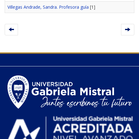
Villegas Andrade, Sandra. Profesora guía
[1]