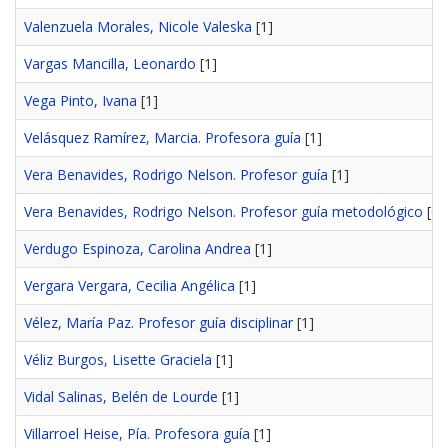
Valenzuela Morales, Nicole Valeska
[1]
Vargas Mancilla, Leonardo
[1]
Vega Pinto, Ivana
[1]
Velásquez Ramírez, Marcia. Profesora guía
[1]
Vera Benavides, Rodrigo Nelson. Profesor guía
[1]
Vera Benavides, Rodrigo Nelson. Profesor guía metodológico
[6]
Verdugo Espinoza, Carolina Andrea
[1]
Vergara Vergara, Cecilia Angélica
[1]
Vélez, María Paz. Profesor guía disciplinar
[1]
Véliz Burgos, Lisette Graciela
[1]
Vidal Salinas, Belén de Lourde
[1]
Villarroel Heise, Pía. Profesora guía
[1]