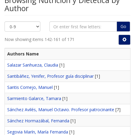
Browsing Nutrición y Dietética by
Author
Go
Now showing items 142-161 of 171
Authors Name
Salazar Sanhueza, Claudia
[1]
Santibáñez, Yenifer, Profesor guía disciplinar
[1]
Santis Cornejo, Manuel
[1]
Sarmiento Galarce, Tamara
[1]
Sánchez Avilés, Manuel Octavio. Profesor patrocinante
[7]
Sánchez Hormazábal, Fernanda
[1]
Segovia Marín, María Fernanda
[1]