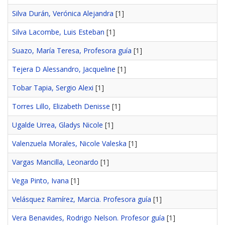
Silva Durán, Verónica Alejandra
[1]
Silva Lacombe, Luis Esteban
[1]
Suazo, María Teresa, Profesora guía
[1]
Tejera D Alessandro, Jacqueline
[1]
Tobar Tapia, Sergio Alexi
[1]
Torres Lillo, Elizabeth Denisse
[1]
Ugalde Urrea, Gladys Nicole
[1]
Valenzuela Morales, Nicole Valeska
[1]
Vargas Mancilla, Leonardo
[1]
Vega Pinto, Ivana
[1]
Velásquez Ramírez, Marcia. Profesora guía
[1]
Vera Benavides, Rodrigo Nelson. Profesor guía
[1]