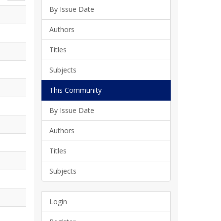
By Issue Date
Authors
Titles
Subjects
This Community
By Issue Date
Authors
Titles
Subjects
Login