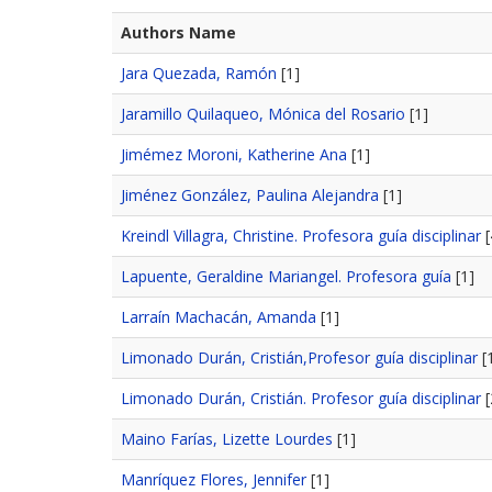
Authors Name
Jara Quezada, Ramón
[1]
Jaramillo Quilaqueo, Mónica del Rosario
[1]
Jimémez Moroni, Katherine Ana
[1]
Jiménez González, Paulina Alejandra
[1]
Kreindl Villagra, Christine. Profesora guía disciplinar
[
Lapuente, Geraldine Mariangel. Profesora guía
[1]
Larraín Machacán, Amanda
[1]
Limonado Durán, Cristián,Profesor guía disciplinar
[
Limonado Durán, Cristián. Profesor guía disciplinar
[
Maino Farías, Lizette Lourdes
[1]
Manríquez Flores, Jennifer
[1]