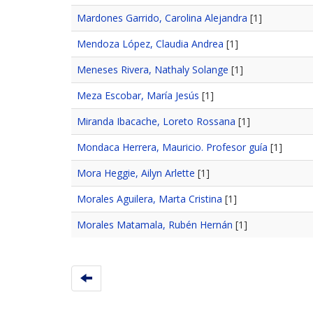
Mardones Garrido, Carolina Alejandra
[1]
Mendoza López, Claudia Andrea
[1]
Meneses Rivera, Nathaly Solange
[1]
Meza Escobar, María Jesús
[1]
Miranda Ibacache, Loreto Rossana
[1]
Mondaca Herrera, Mauricio. Profesor guía
[1]
Mora Heggie, Ailyn Arlette
[1]
Morales Aguilera, Marta Cristina
[1]
Morales Matamala, Rubén Hernán
[1]