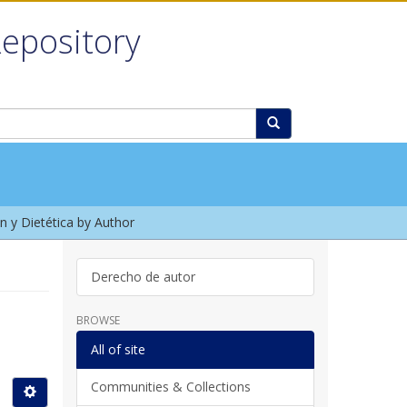
Repository
n y Dietética by Author
Derecho de autor
BROWSE
All of site
Communities & Collections