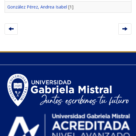
González Pérez, Andrea Isabel
[1]