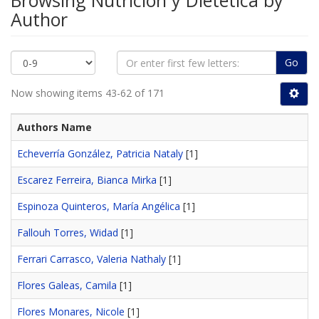
Browsing Nutrición y Dietética by
Author
Go
Now showing items 43-62 of 171
Authors Name
Echeverría González, Patricia Nataly
[1]
Escarez Ferreira, Bianca Mirka
[1]
Espinoza Quinteros, María Angélica
[1]
Fallouh Torres, Widad
[1]
Ferrari Carrasco, Valeria Nathaly
[1]
Flores Galeas, Camila
[1]
Flores Monares, Nicole
[1]