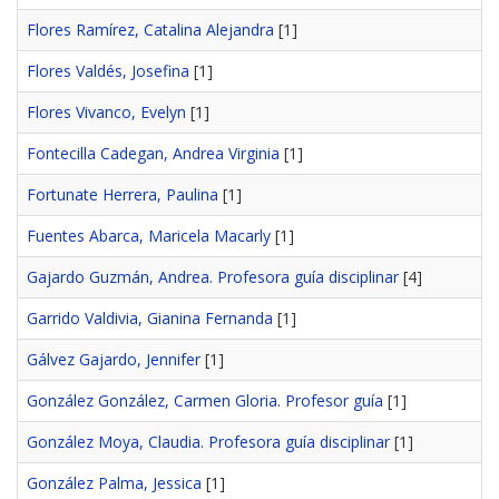
Flores Ramírez, Catalina Alejandra
[1]
Flores Valdés, Josefina
[1]
Flores Vivanco, Evelyn
[1]
Fontecilla Cadegan, Andrea Virginia
[1]
Fortunate Herrera, Paulina
[1]
Fuentes Abarca, Maricela Macarly
[1]
Gajardo Guzmán, Andrea. Profesora guía disciplinar
[4]
Garrido Valdivia, Gianina Fernanda
[1]
Gálvez Gajardo, Jennifer
[1]
González González, Carmen Gloria. Profesor guía
[1]
González Moya, Claudia. Profesora guía disciplinar
[1]
González Palma, Jessica
[1]