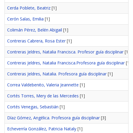
Cerda Poblete, Beatriz
[1]
Cerón Salas, Emilia
[1]
Colimán Pérez, Belén Abigail
[1]
Contreras Cabrera, Rosa Ester
[1]
Contreras Jeldres, Natalia Francisca. Profesor guía disciplinar
[1]
Contreras Jeldres, Natalia Francisca.Profesora guía disciplinar
[1]
Contreras Jeldres, Natalia. Profesora guía disciplinar
[1]
Correa Valdebenito, Valeria Jeannette
[1]
Cortés Torres, Mery de las Mercedes
[1]
Cortés Venegas, Sebastián
[1]
Díaz Gómez, Angélica. Profesora guía disciplinar
[3]
Echeverría González, Patricia Nataly
[1]