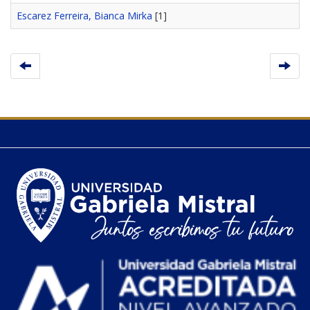
Escarez Ferreira, Bianca Mirka
[1]