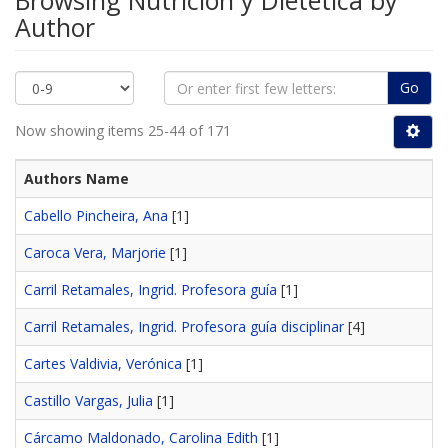
Browsing Nutrición y Dietética by
Author
Go
Now showing items 25-44 of 171
Authors Name
Cabello Pincheira, Ana
[1]
Caroca Vera, Marjorie
[1]
Carril Retamales, Ingrid. Profesora guía
[1]
Carril Retamales, Ingrid. Profesora guía disciplinar
[4]
Cartes Valdivia, Verónica
[1]
Castillo Vargas, Julia
[1]
Cárcamo Maldonado, Carolina Edith
[1]