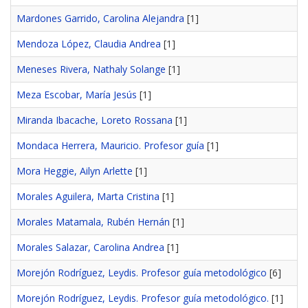
Mardones Garrido, Carolina Alejandra
[1]
Mendoza López, Claudia Andrea
[1]
Meneses Rivera, Nathaly Solange
[1]
Meza Escobar, María Jesús
[1]
Miranda Ibacache, Loreto Rossana
[1]
Mondaca Herrera, Mauricio. Profesor guía
[1]
Mora Heggie, Ailyn Arlette
[1]
Morales Aguilera, Marta Cristina
[1]
Morales Matamala, Rubén Hernán
[1]
Morales Salazar, Carolina Andrea
[1]
Morejón Rodríguez, Leydis. Profesor guía metodológico
[6]
Morejón Rodríguez, Leydis. Profesor guía metodológico.
[1]