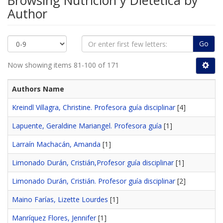
Browsing Nutrición y Dietética by
Author
Go
Now showing items 81-100 of 171
Authors Name
Kreindl Villagra, Christine. Profesora guía disciplinar
[4]
Lapuente, Geraldine Mariangel. Profesora guía
[1]
Larraín Machacán, Amanda
[1]
Limonado Durán, Cristián,Profesor guía disciplinar
[1]
Limonado Durán, Cristián. Profesor guía disciplinar
[2]
Maino Farías, Lizette Lourdes
[1]
Manríquez Flores, Jennifer
[1]