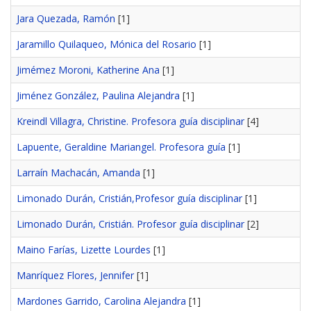
Jara Quezada, Ramón
[1]
Jaramillo Quilaqueo, Mónica del Rosario
[1]
Jimémez Moroni, Katherine Ana
[1]
Jiménez González, Paulina Alejandra
[1]
Kreindl Villagra, Christine. Profesora guía disciplinar
[4]
Lapuente, Geraldine Mariangel. Profesora guía
[1]
Larraín Machacán, Amanda
[1]
Limonado Durán, Cristián,Profesor guía disciplinar
[1]
Limonado Durán, Cristián. Profesor guía disciplinar
[2]
Maino Farías, Lizette Lourdes
[1]
Manríquez Flores, Jennifer
[1]
Mardones Garrido, Carolina Alejandra
[1]