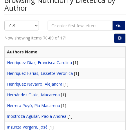
Browsing Nutrición y Dietética by
Author
Go
Now showing items 70-89 of 171
Authors Name
Henríquez Díaz, Francisca Carolina
[1]
Henríquez Farías, Lissette Verónica
[1]
Henríquez Navarro, Alejandra
[1]
Hernández Olate, Macarena
[1]
Herrera Puyó, Pía Macarena
[1]
Inostroza Aguilar, Paola Andrea
[1]
Inzunza Vergara, José
[1]