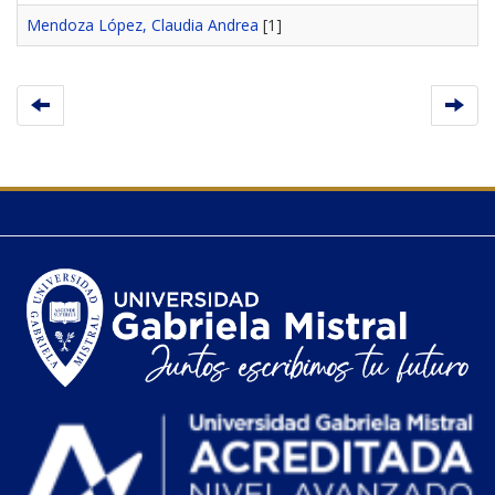
Mendoza López, Claudia Andrea
[1]