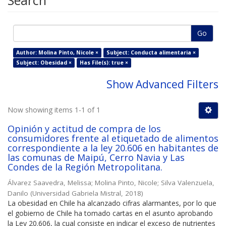
Search
Go
Author: Molina Pinto, Nicole ×
Subject: Conducta alimentaria ×
Subject: Obesidad ×
Has File(s): true ×
Show Advanced Filters
Now showing items 1-1 of 1
Opinión y actitud de compra de los
consumidores frente al etiquetado de alimentos
correspondiente a la ley 20.606 en habitantes de
las comunas de Maipú, Cerro Navia y Las
Condes de la Región Metropolitana.
Álvarez Saavedra, Melissa
;
Molina Pinto, Nicole
;
Silva Valenzuela,
Danilo
(
Universidad Gabriela Mistral
,
2018
)
La obesidad en Chile ha alcanzado cifras alarmantes, por lo que
el gobierno de Chile ha tomado cartas en el asunto aprobando
la Ley 20.606, la cual consiste en indicar el exceso de nutrientes