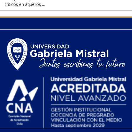
críticos en aquellos ...