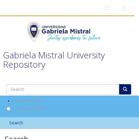
Toggle
navigation
Gabriela Mistral University
Repository
Search DSpace
This Community
Search