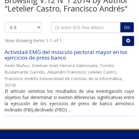
Browsing V.12 N°1 2014 by Author
"Letelier Castro, Francisco Andrés"
Go
Now showing items 1-1 of 1
Actividad EMG del músculo pectoral mayor en los
ejercicios de press banco
Aedo Muñoz, Esteban Ariel
;
Herrera Valenzuela, Tomás
;
Bustamante Garrido, Alejandro Francisco
;
Letelier Castro,
Francisco Andrés
(
Universidad de Ciencias de la Informática
,
2014
)
El artículo sintetiza los resultados de una investigación cuyo
objetivo fue determinar si existen diferencias significativas entre
la ejecución de los ejercicios de press de banco armónico
inclinado (PBl),declinado (PBD) ...