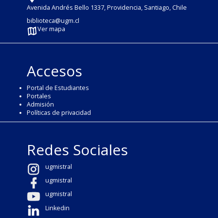
Avenida Andrés Bello 1337, Providencia, Santiago, Chile
biblioteca@ugm.cl
Ver mapa
Accesos
Portal de Estudiantes
Portales
Admisión
Políticas de privacidad
Redes Sociales
ugmistral
ugmistral
ugmistral
Linkedin