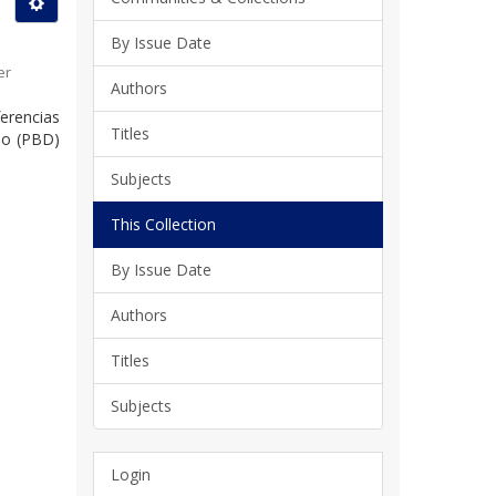
By Issue Date
er
Authors
ferencias
Titles
ado (PBD)
Subjects
This Collection
By Issue Date
Authors
Titles
Subjects
Login