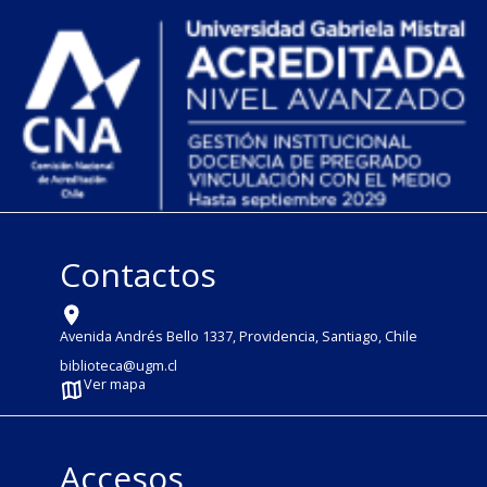
Contactos
Avenida Andrés Bello 1337, Providencia, Santiago, Chile
biblioteca@ugm.cl
Ver mapa
Accesos