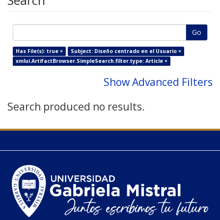
Search
Go
Has File(s): true ×
Subject: Diseño centrado en el Usuario ×
xmlui.ArtifactBrowser.SimpleSearch.filter.type: Article ×
Show Advanced Filters
Search produced no results.