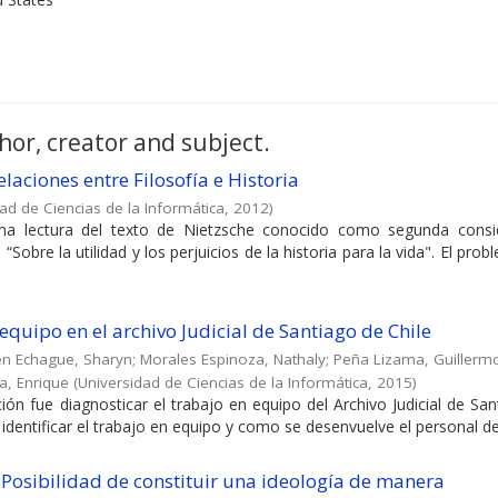
hor, creator and subject.
elaciones entre Filosofía e Historia
ad de Ciencias de la Informática
,
2012
)
una lectura del texto de Nietzsche conocido como segunda consi
Sobre la utilidad y los perjuicios de la historia para la vida". El pro
equipo en el archivo Judicial de Santiago de Chile
en Echague, Sharyn
;
Morales Espinoza, Nathaly
;
Peña Lizama, Guillerm
va, Enrique
(
Universidad de Ciencias de la Informática
,
2015
)
ción fue diagnosticar el trabajo en equipo del Archivo Judicial de Sa
 identificar el trabajo en equipo y como se desenvuelve el personal de 
 Posibilidad de constituir una ideología de manera