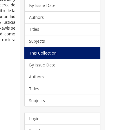
cerca de
By Issue Date
ito de la
prioridad
Authors
justicia
 Rawls se
Titles
dad como
structura
Subjects
This Collection
By Issue Date
Authors
Titles
Subjects
Login