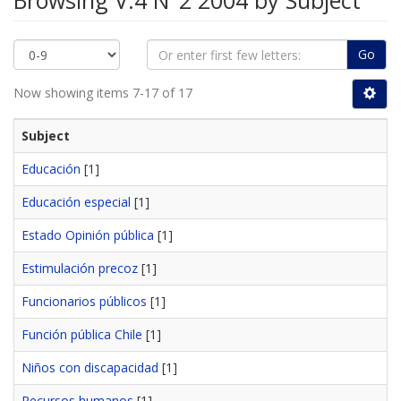
Browsing V.4 N°2 2004 by Subject
Go
Now showing items 7-17 of 17
Subject
Educación
[1]
Educación especial
[1]
Estado Opinión pública
[1]
Estimulación precoz
[1]
Funcionarios públicos
[1]
Función pública Chile
[1]
Niños con discapacidad
[1]
Recursos humanos
[1]