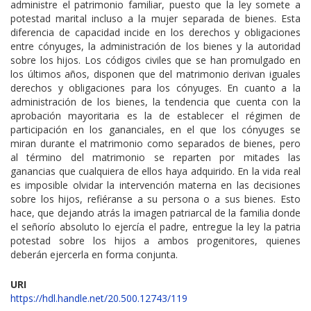
administre el patrimonio familiar, puesto que la ley somete a
potestad marital incluso a la mujer separada de bienes. Esta
diferencia de capacidad incide en los derechos y obligaciones
entre cónyuges, la administración de los bienes y la autoridad
sobre los hijos. Los códigos civiles que se han promulgado en
los últimos años, disponen que del matrimonio derivan iguales
derechos y obligaciones para los cónyuges. En cuanto a la
administración de los bienes, la tendencia que cuenta con la
aprobación mayoritaria es la de establecer el régimen de
participación en los gananciales, en el que los cónyuges se
miran durante el matrimonio como separados de bienes, pero
al término del matrimonio se reparten por mitades las
ganancias que cualquiera de ellos haya adquirido. En la vida real
es imposible olvidar la intervención materna en las decisiones
sobre los hijos, refiéranse a su persona o a sus bienes. Esto
hace, que dejando atrás la imagen patriarcal de la familia donde
el señorío absoluto lo ejercía el padre, entregue la ley la patria
potestad sobre los hijos a ambos progenitores, quienes
deberán ejercerla en forma conjunta.
URI
https://hdl.handle.net/20.500.12743/119