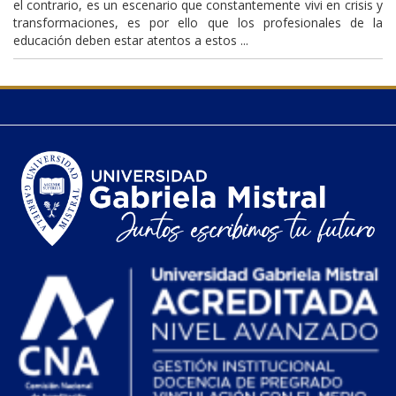
el contrario, es un escenario que constantemente vivi en crisis y
transformaciones, es por ello que los profesionales de la
educación deben estar atentos a estos ...