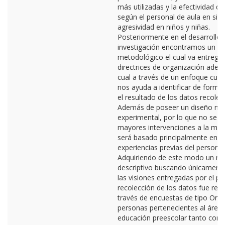
más utilizadas y la efectividad de
según el personal de aula en sit
agresividad en niños y niñas.
Posteriormente en el desarrollo 
investigación encontramos un d
metodológico el cual va entrega
directrices de organización adecu
cual a través de un enfoque cuant
nos ayuda a identificar de forma
el resultado de los datos recolec
Además de poseer un diseño no
experimental, por lo que no se a
mayores intervenciones a la mue
será basado principalmente en l
experiencias previas del personal
Adquiriendo de este modo un m
descriptivo buscando únicamente
las visiones entregadas por el pe
recolección de los datos fue real
través de encuestas de tipo On l
personas pertenecientes al área 
educación preescolar tanto com