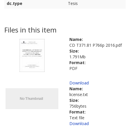
dc.type
Tesis
Files in this item
Name:
CD T371.81 P766p 2016.pdf
Size:
1.791Mb
Format:
PDF
Download
Name:
license.txt
Size:
756bytes
Format:
Text file
Download