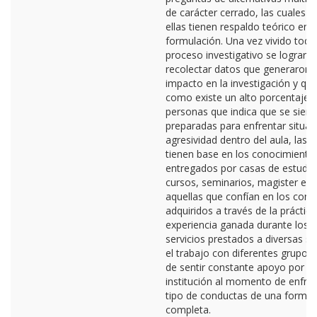
de carácter cerrado, las cuales 
ellas tienen respaldo teórico en 
formulación. Una vez vivido todo
proceso investigativo se lograro
recolectar datos que generaron 
impacto en la investigación y q
como existe un alto porcentaje 
personas que indica que se sient
preparadas para enfrentar situac
agresividad dentro del aula, las c
tienen base en los conocimiento
entregados por casas de estudio
cursos, seminarios, magister ent
aquellas que confían en los con
adquiridos a través de la práctica,
experiencia ganada durante los 
servicios prestados a diversas si
el trabajo con diferentes grupo
de sentir constante apoyo por pa
institución al momento de enfren
tipo de conductas de una forma
completa.