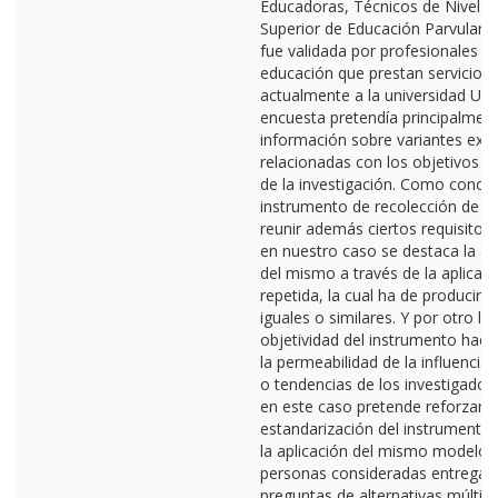
Educadoras, Técnicos de Nivel M
Superior de Educación Parvularia,
fue validada por profesionales de
educación que prestan servicios
actualmente a la universidad UCI
encuesta pretendía principalmen
información sobre variantes excl
relacionadas con los objetivos e
de la investigación. Como cono
instrumento de recolección de d
reunir además ciertos requisitos,
en nuestro caso se destaca la co
del mismo a través de la aplicac
repetida, la cual ha de producir 
iguales o similares. Y por otro lad
objetividad del instrumento hace
la permeabilidad de la influencia
o tendencias de los investigador
en este caso pretende reforzar l
estandarización del instrumento 
la aplicación del mismo modelo a
personas consideradas entrega
preguntas de alternativas múltipl