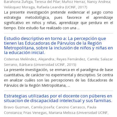
Barahona Zuñiga, Teresa del Pilar
;
Muñoz Herraz, Nancy Andrea
;
Velásquez Moraga, Rafaela Leandra
(
UCINF
,
2017
)
La presente investigación pretende evidenciar el juego como
estrategia metodológica, pues favorece el aprendizaje
significativo en niños y niñas, aprendizaje que perdura en el
tiempo. Este estudio fue realizado con una ...
Estudio descriptivo en torno a: La percepción que
tienen las Educadoras de Párvulos de la Región
Metropolitana, sobre la inclusión de niños y niñas en
la educación inicial.
Cisternas Meléndez, Alejandra.
;
Reyes Fernández, Camila
;
Salazar
Serrano, Bárbara
(
Universidad UCINF
,
2015
)
La presente investigación, se enmarca en el paradigma de base
cuantitativa, de carácter no experimental y descriptivo. Se centra
en analizar cuáles son las percepciones de las Educadoras de
Párvulos de la Región Metropolitana, ...
Estrategias utilizadas por el docente con púberes en
situacion de discapacidad intelectual y sus familias.
Bravo Guzman, Camila Josefa
;
Cancino Carrasco, Paula
Constanza
;
Frias Venegas, Mariana Melissa
(
Universidad UCINF
,