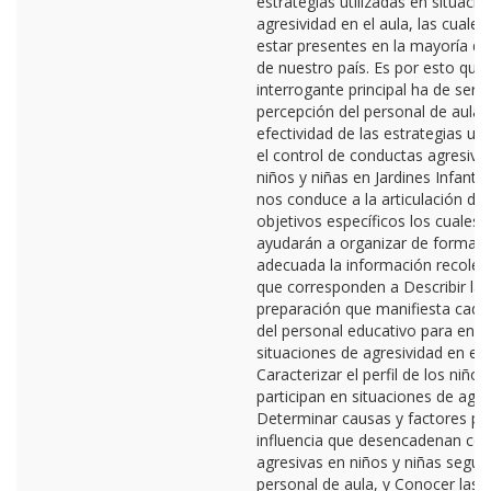
estrategias utilizadas en situaci
agresividad en el aula, las cuales
estar presentes en la mayoría de
de nuestro país. Es por esto que
interrogante principal ha de ser ¿
percepción del personal de aula f
efectividad de las estrategias uti
el control de conductas agresiva
niños y niñas en Jardines Infanti
nos conduce a la articulación de 
objetivos específicos los cuales 
ayudarán a organizar de forma 
adecuada la información recolec
que corresponden a Describir la
preparación que manifiesta cada
del personal educativo para enfr
situaciones de agresividad en el 
Caracterizar el perfil de los niño
participan en situaciones de agre
Determinar causas y factores pri
influencia que desencadenan co
agresivas en niños y niñas según
personal de aula, y Conocer las 