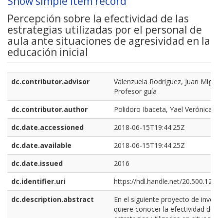
Show simple item record
Percepción sobre la efectividad de las
estrategias utilizadas por el personal de
aula ante situaciones de agresividad en la
educación inicial
dc.contributor.advisor
Valenzuela Rodríguez, Juan Migue
Profesor guía
dc.contributor.author
Polidoro Ibaceta, Yael Verónica
dc.date.accessioned
2018-06-15T19:44:25Z
dc.date.available
2018-06-15T19:44:25Z
dc.date.issued
2016
dc.identifier.uri
https://hdl.handle.net/20.500.12
dc.description.abstract
En el siguiente proyecto de inves
quiere conocer la efectividad de 