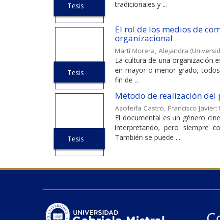
tradicionales y ...
Tesis
El rol de los medios de co
organizacional
Martí Morera, Alejandra
(
Universid
La cultura de una organización e
en mayor o menor grado, todos
Tesis
fin de ...
Método de realización del 
Azofeifa Castro, Francisco Javier
;
El documental es un género cine
interpretando, pero siempre c
También se puede ...
Tesis
C