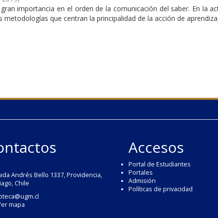
ran importancia en el orden de la comunicación del saber. En la ac
as metodologías que centran la principalidad de la acción de aprendizaje
ontactos
Accesos
Portal de Estudiantes
Portales
ida Andrés Bello 1337, Providencia,
Admisión
iago, Chile
Políticas de privacidad
ioteca@ugm.cl
Ver mapa