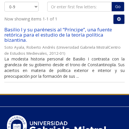
Go
Now showing items 1-1 of 1
Basilio I y su parénesis al “Príncipe”, una fuente
retórica para el estudio de la teoría política
bizantina.
Soto Ayala, Roberto Andrés
(
Universidad Gabriela MistralCentro
de Estudios Medievales
,
2012-01
)
La modesta historia personal de Basilio I contrasta con la
grandeza de su gobierno desde el trono de Constantinopla. Sus
aciertos en materia de política exterior e interior y su
preocupación por la formación de sus ...