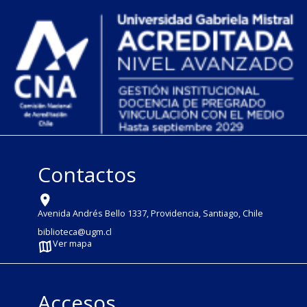
Contactos
Avenida Andrés Bello 1337, Providencia, Santiago, Chile
biblioteca@ugm.cl
Ver mapa
Accesos