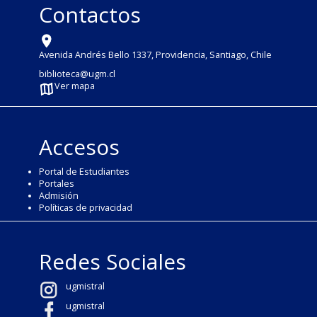
Contactos
Avenida Andrés Bello 1337, Providencia, Santiago, Chile
biblioteca@ugm.cl
Ver mapa
Accesos
Portal de Estudiantes
Portales
Admisión
Políticas de privacidad
Redes Sociales
ugmistral
ugmistral