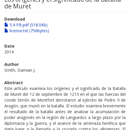
de Muret
Download
5.4 PB.pdf (518.0Kb)
license.txt (756bytes)
Date
2014
Author
Smith, Damian J.
Abstract
Este artículo examina los orígenes y el significado de la Batalla
de Muret del 12 de septiembre de 1213 en el que las fuerzas del
conde Simón de Montfort derrotaron al ejército de Pedro II de
Aragón, que murió en la batalla. El estudio examina brevemente
el resultado de la batalla antes de analizar la acumulación de
poder aragonés en la región de Languedoc a largo plazo por la
diplomacia y la guerra, y el avance de la amenaza herética que
daría lugar a la llamada a la cruzada contra los albigenses. El