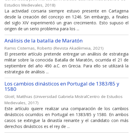
Estudios Medievales
,
2018
)
La actividad corsaria siempre estuvo presente en Cartagena
desde la creación del concejo en 1246. Sin embargo, a finales
del siglo XIV experimentó un gran crecimiento. Esto supuso el
origen de un serio problema para los ...
Análisis de la batalla de Maratón
Ramis Cisternas, Roberto
(
Revista Akadèmeia
,
2021
)
El presente artículo pretende entregar un análisis de estrategia
militar sobre la conocida Batalla de Maratón, ocurrida el 21 de
septiembre del año 490 a.C. en Grecia. Para ello se utilizará la
estrategia de análisis ...
Los cambios dinásticos en Portugal de 1383/85 y
1580
Gloël, Matthias
(
Universidad Gabriela MistralCentro de Estudios
Medievales
,
2017
)
Este artículo quiere realizar una comparación de los cambios
dinásticos ocurridos en Portugal en 1383/85 y 1580. En ambos
casos se extingue la dinastía reinante y el candidato con más
derechos dinásticos es el rey de ...