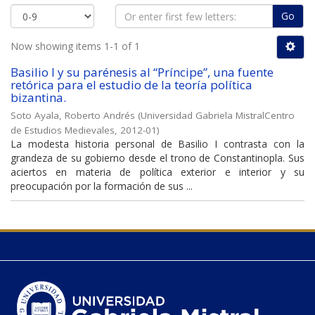
Go
Now showing items 1-1 of 1
Basilio I y su parénesis al “Príncipe”, una fuente
retórica para el estudio de la teoría política
bizantina.
Soto Ayala, Roberto Andrés
(
Universidad Gabriela MistralCentro
de Estudios Medievales
,
2012-01
)
La modesta historia personal de Basilio I contrasta con la
grandeza de su gobierno desde el trono de Constantinopla. Sus
aciertos en materia de política exterior e interior y su
preocupación por la formación de sus ...