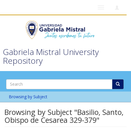
Toggle
navigation
Gabriela Mistral University
Repository
Browsing by Subject
Browsing by Subject "Basilio, Santo,
Obispo de Cesarea 329-379"