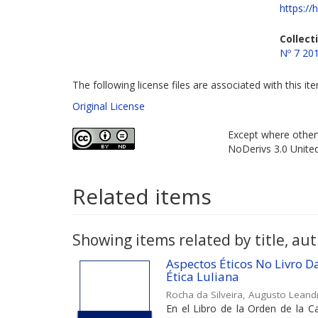
https://
Collect
Nº 7 20
The following license files are associated with this it
Original License
Except where otherw
NoDerivs 3.0 Unite
Related items
Showing items related by title, aut
Aspectos Éticos No Livro 
Ética Luliana
Rocha da Silveira, Augusto Leand
En el Libro de la Orden de la Ca