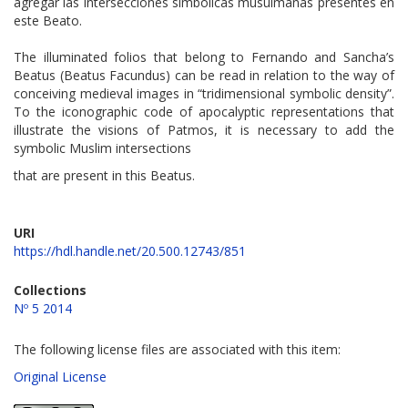
agregar las intersecciones simbólicas musulmanas presentes en
este Beato.
The illuminated folios that belong to Fernando and Sancha’s
Beatus (Beatus Facundus) can be read in relation to the way of
conceiving medieval images in “tridimensional symbolic density”.
To the iconographic code of apocalyptic representations that
illustrate the visions of Patmos, it is necessary to add the
symbolic Muslim intersections
that are present in this Beatus.
URI
https://hdl.handle.net/20.500.12743/851
Collections
Nº 5 2014
The following license files are associated with this item:
Original License