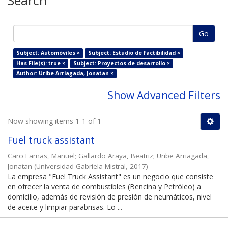
Search
Go
Subject: Automóviles ×
Subject: Estudio de factibilidad ×
Has File(s): true ×
Subject: Proyectos de desarrollo ×
Author: Uribe Arriagada, Jonatan ×
Show Advanced Filters
Now showing items 1-1 of 1
Fuel truck assistant
Caro Lamas, Manuel
;
Gallardo Araya, Beatriz
;
Uribe Arriagada,
Jonatan
(
Universidad Gabriela Mistral
,
2017
)
La empresa "Fuel Truck Assistant" es un negocio que consiste
en ofrecer la venta de combustibles (Bencina y Petróleo) a
domicilio, además de revisión de presión de neumáticos, nivel
de aceite y limpiar parabrisas. Lo ...