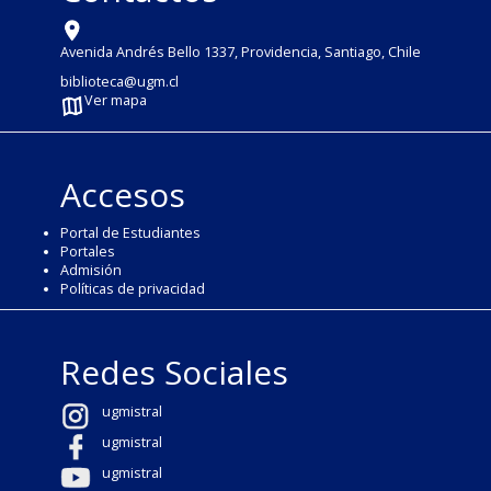
Avenida Andrés Bello 1337, Providencia, Santiago, Chile
biblioteca@ugm.cl
Ver mapa
Accesos
Portal de Estudiantes
Portales
Admisión
Políticas de privacidad
Redes Sociales
ugmistral
ugmistral
ugmistral