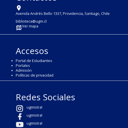
Avenida Andrés Bello 1337, Providencia, Santiago, Chile
biblioteca@ugm.cl
Ver mapa
Accesos
Portal de Estudiantes
Portales
Admisión
Políticas de privacidad
Redes Sociales
ugmistral
ugmistral
ugmistral