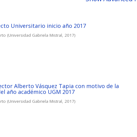
cto Universitario inicio año 2017
rto
(
Universidad Gabriela Mistral
,
2017
)
ector Alberto Vásquez Tapia con motivo de la
del año académico UGM 2017
rto
(
Universidad Gabriela Mistral
,
2017
)