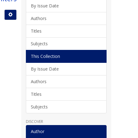
By Issue Date
Authors
Titles
Subjects
This Collection
By Issue Date
Authors
Titles
Subjects
DISCOVER
Author