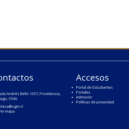
ontactos
Accesos
Portal de Estudiantes
Portales
ida Andrés Bello 1337, Providencia,
Admisión
iago, Chile
Políticas de privacidad
ioteca@ugm.cl
Ver mapa