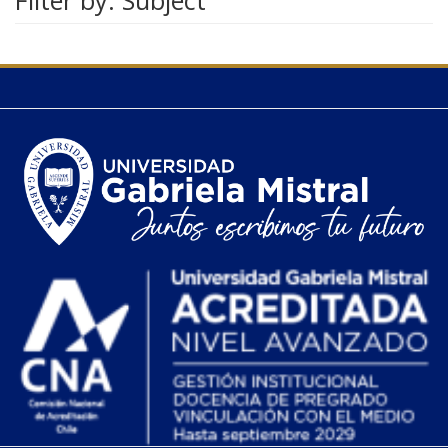
Filter by: Subject