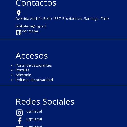
Contactos
Avenida Andrés Bello 1337, Providencia, Santiago, Chile
biblioteca@ugm.cl
Ver mapa
Accesos
Portal de Estudiantes
Portales
Admisión
Políticas de privacidad
Redes Sociales
ugmistral
ugmistral