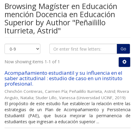
Browsing Magíster en Educación
mención Docencia en Educación
Superior by Author "Peñailillo
Iturrieta, Astrid"
Go
Now showing items 1-1 of 1
Acompañamiento estudiantil y su influencia en el
saber actitudinal : estudio de caso en un instituto
profesional.
Chinchón Contreras, Carmen Pía
;
Peñailillo Iturrieta, Astrid
;
Rivera
Angulo, Natalia
;
Studer Lillo, Vanessa
(
Universidad UCINF
,
2019
)
El propósito de este estudio fue establecer la relación entre las
estrategias de un Plan de Acompañamiento y Persistencia
Estudiantil (PAE), que busca mejorar la permanencia de
estudiantes que ingresan a educación superior ...