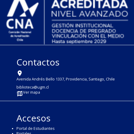
Contactos
Avenida Andrés Bello 1337, Providencia, Santiago, Chile
biblioteca@ugm.cl
Ver mapa
Accesos
Portal de Estudiantes
Portales