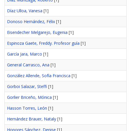
Díaz Ulloa, Vanesa
[1]
Donoso Hernández, Félix
[1]
Eisendecher Melgarejo, Eugenia
[1]
Espinoza Gaete, Freddy. Profesor guía
[1]
García Jara, Marco
[1]
General Carrasco, Ana
[1]
González Allende, Sofía Francisca
[1]
Gorboi Salazar, Steffi
[1]
Gorlier Briceño, Mónica
[1]
Hasson Torres, León
[1]
Hernández Brauer, Nataly
[1]
Honores Sánchez, Denise
[1]