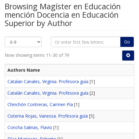
Browsing Magíster en Educación
mención Docencia en Educación
Superior by Author
Go
Now showing items 11-30 of 79
Authors Name
Catalan Canales, Virginia. Profesora guía
[1]
Catalán Canales, Virginia. Profesora guía
[2]
Chinchón Contreras, Carmen Pía
[1]
Cisterna Rojas, Vanessa. Profesora guía
[5]
Concha Salinas, Flavio
[1]
Díaz Munizaga, Roberto
[1]