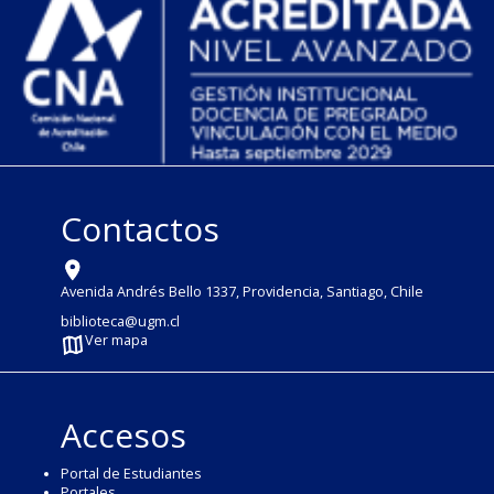
Contactos
Avenida Andrés Bello 1337, Providencia, Santiago, Chile
biblioteca@ugm.cl
Ver mapa
Accesos
Portal de Estudiantes
Portales