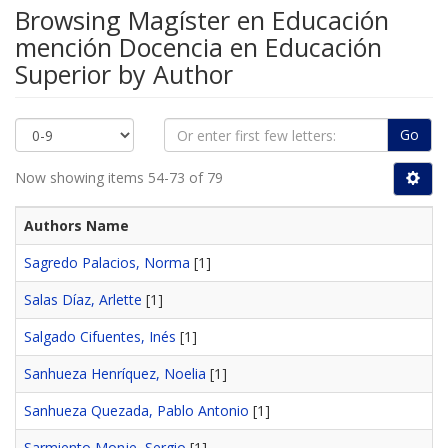
Browsing Magíster en Educación
mención Docencia en Educación
Superior by Author
Go
Now showing items 54-73 of 79
Authors Name
Sagredo Palacios, Norma
[1]
Salas Díaz, Arlette
[1]
Salgado Cifuentes, Inés
[1]
Sanhueza Henríquez, Noelia
[1]
Sanhueza Quezada, Pablo Antonio
[1]
Sarmiento Monje, Sergio
[1]