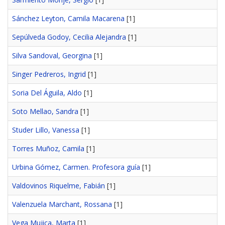
Sánchez Leyton, Camila Macarena
[1]
Sepúlveda Godoy, Cecilia Alejandra
[1]
Silva Sandoval, Georgina
[1]
Singer Pedreros, Ingrid
[1]
Soria Del Águila, Aldo
[1]
Soto Mellao, Sandra
[1]
Studer Lillo, Vanessa
[1]
Torres Muñoz, Camila
[1]
Urbina Gómez, Carmen. Profesora guía
[1]
Valdovinos Riquelme, Fabián
[1]
Valenzuela Marchant, Rossana
[1]
Vega Mujica, Marta
[1]