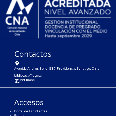
Contactos
Avenida Andrés Bello 1337, Providencia, Santiago, Chile
biblioteca@ugm.cl
Ver mapa
Accesos
Portal de Estudiantes
Portales