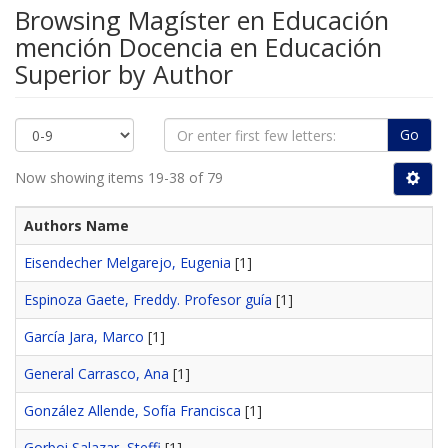
Browsing Magíster en Educación
mención Docencia en Educación
Superior by Author
Go
Now showing items 19-38 of 79
Authors Name
Eisendecher Melgarejo, Eugenia
[1]
Espinoza Gaete, Freddy. Profesor guía
[1]
García Jara, Marco
[1]
General Carrasco, Ana
[1]
González Allende, Sofía Francisca
[1]
Gorboi Salazar, Steffi
[1]