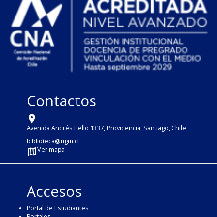
Contactos
Avenida Andrés Bello 1337, Providencia, Santiago, Chile
biblioteca@ugm.cl
Ver mapa
Accesos
Portal de Estudiantes
Portales