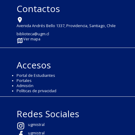
Contactos
Avenida Andrés Bello 1337, Providencia, Santiago, Chile
biblioteca@ugm.cl
Ver mapa
Accesos
Portal de Estudiantes
Portales
Admisión
Políticas de privacidad
Redes Sociales
ugmistral
ugmistral