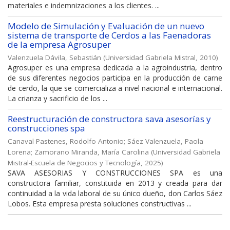
materiales e indemnizaciones a los clientes. ...
Modelo de Simulación y Evaluación de un nuevo
sistema de transporte de Cerdos a las Faenadoras
de la empresa Agrosuper
Valenzuela Dávila, Sebastián
(
Universidad Gabriela Mistral
,
2010
)
Agrosuper es una empresa dedicada a la agroindustria, dentro
de sus diferentes negocios participa en la producción de carne
de cerdo, la que se comercializa a nivel nacional e internacional.
La crianza y sacrificio de los ...
Reestructuración de constructora sava asesorías y
construcciones spa
Canaval Pastenes, Rodolfo Antonio
;
Sáez Valenzuela, Paola
Lorena
;
Zamorano Miranda, María Carolina
(
Universidad Gabriela
Mistral-Escuela de Negocios y Tecnología
,
2025
)
SAVA ASESORIAS Y CONSTRUCCIONES SPA es una
constructora familiar, constituida en 2013 y creada para dar
continuidad a la vida laboral de su único dueño, don Carlos Sáez
Lobos. Esta empresa presta soluciones constructivas ...