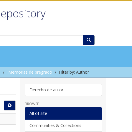
Repository
l
Memorias de pregrado
Filter by: Author
Derecho de autor
BROWSE
All of site
Communities & Collections