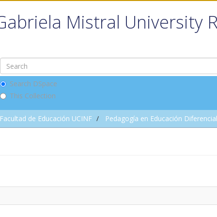
Gabriela Mistral University 
Search DSpace
This Collection
Facultad de Educación UCINF
Pedagogía en Educación Diferencia