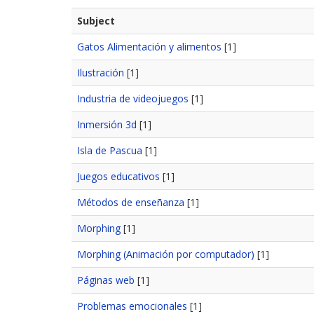
Subject
Gatos Alimentación y alimentos
[1]
Ilustración
[1]
Industria de videojuegos
[1]
Inmersión 3d
[1]
Isla de Pascua
[1]
Juegos educativos
[1]
Métodos de enseñanza
[1]
Morphing
[1]
Morphing (Animación por computador)
[1]
Páginas web
[1]
Problemas emocionales
[1]