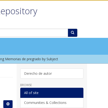
Repository
ng Memorias de pregrado by Subject
Derecho de autor
BROWSE
All of site
Communities & Collections