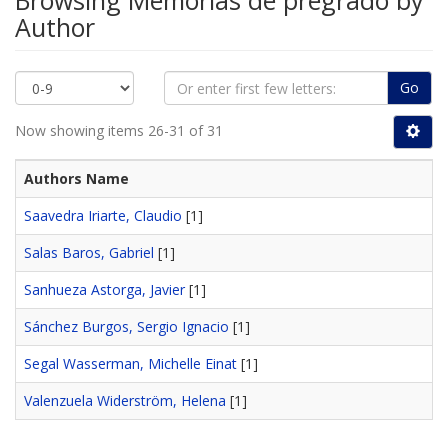
Browsing Memorias de pregrado by
Author
Go
Now showing items 26-31 of 31
Authors Name
Saavedra Iriarte, Claudio
[1]
Salas Baros, Gabriel
[1]
Sanhueza Astorga, Javier
[1]
Sánchez Burgos, Sergio Ignacio
[1]
Segal Wasserman, Michelle Einat
[1]
Valenzuela Widerström, Helena
[1]