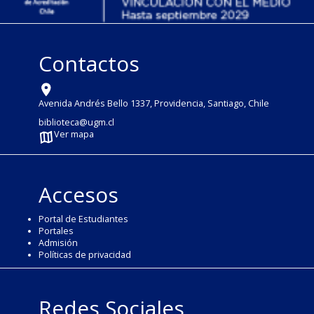
Contactos
Avenida Andrés Bello 1337, Providencia, Santiago, Chile
biblioteca@ugm.cl
Ver mapa
Accesos
Portal de Estudiantes
Portales
Admisión
Políticas de privacidad
Redes Sociales