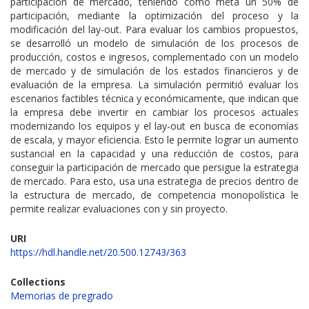
participación de mercado, teniendo como meta un 50% de
participación, mediante la optimización del proceso y la
modificación del lay-out. Para evaluar los cambios propuestos,
se desarrolló un modelo de simulación de los procesos de
producción, costos e ingresos, complementado con un modelo
de mercado y de simulación de los estados financieros y de
evaluación de la empresa. La simulación permitió evaluar los
escenarios factibles técnica y económicamente, que indican que
la empresa debe invertir en cambiar los procesos actuales
modernizando los equipos y el lay-out en busca de economías
de escala, y mayor eficiencia. Esto le permite lograr un aumento
sustancial en la capacidad y una reducción de costos, para
conseguir la participación de mercado que persigue la estrategia
de mercado. Para esto, usa una estrategia de precios dentro de
la estructura de mercado, de competencia monopolística le
permite realizar evaluaciones con y sin proyecto.
URI
https://hdl.handle.net/20.500.12743/363
Collections
Memorias de pregrado