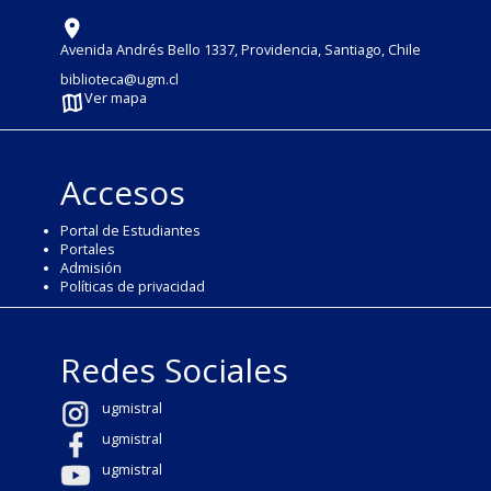
Avenida Andrés Bello 1337, Providencia, Santiago, Chile
biblioteca@ugm.cl
Ver mapa
Accesos
Portal de Estudiantes
Portales
Admisión
Políticas de privacidad
Redes Sociales
ugmistral
ugmistral
ugmistral